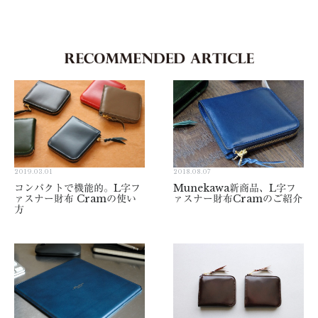
2019.03.01
2018.08.07
コンパクトで機能的。L字フ
Munekawa新商品、L字フ
ァスナー財布 Cramの使い
ァスナー財布Cramのご紹介
方