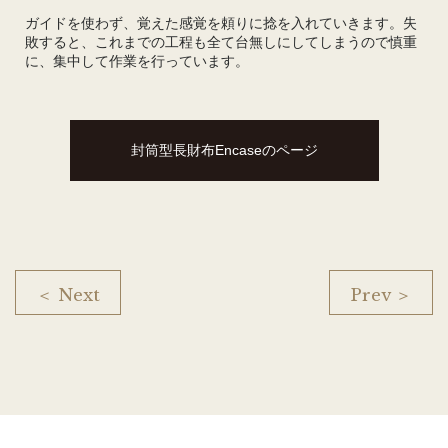
ガイドを使わず、覚えた感覚を頼りに捻を入れていきます。失
敗すると、これまでの工程も全て台無しにしてしまうので慎重
に、集中して作業を行っています。
封筒型長財布Encaseのページ
＜ Next
Prev ＞