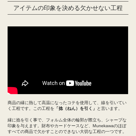
アイテムの印象を決める欠かせない工程
商品の縁に熱して高温になったコテを使用して、線を引いてい
く工程です。この工程を
「捻（ねん）を引く」
と言います。
縁に捻を引く事で、フォルム全体の輪郭が際立ち、シャープな
印象を与えます。財布やカードケースなど、Munekawaのほぼ
すべての商品で欠かすことのできない大切な工程の一つです。