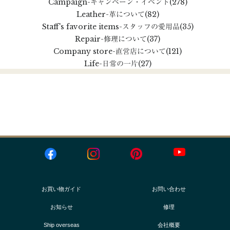
Campaign
-キャンペーン・イベント
(278)
Leather
-革について
(82)
Staff's favorite items
-スタッフの愛用品
(35)
Repair
-修理について
(37)
Company store
-直営店について
(121)
Life
-日常の一片
(27)
お買い物ガイド
お問い合わせ
お知らせ
修理
Ship overseas
会社概要