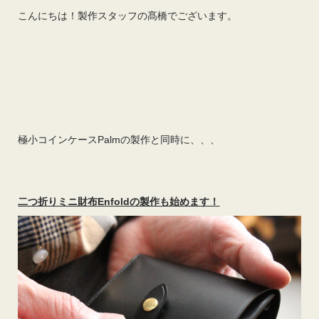
こんにちは！製作スタッフの髙橋でございます。
極小コインケースPalmの製作と同時に、、、
二つ折りミニ財布Enfoldの製作も始めます！