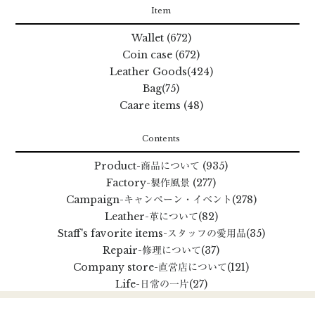
Item
Wallet (672)
Coin case (672)
Leather Goods(424)
Bag(75)
Caare items (48)
Contents
Product
-商品について
(935)
Factory
-製作風景
(277)
Campaign
-キャンペーン・イベント
(278)
Leather
-革について
(82)
Staff's favorite items
-スタッフの愛用品
(35)
Repair
-修理について
(37)
Company store
-直営店について
(121)
Life
-日常の一片
(27)