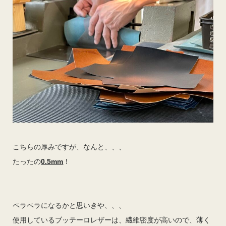
こちらの厚みですが、なんと、、、
たったの
0.5mm
！
ペラペラになるかと思いきや、、、
使用しているブッテーロレザーは、繊維密度が高いので、薄く