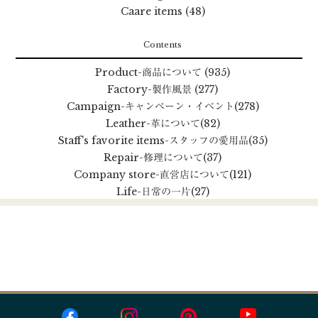
Caare items (48)
Contents
Product
-商品について
(935)
Factory
-製作風景
(277)
Campaign
-キャンペーン・イベント
(278)
Leather
-革について
(82)
Staff's favorite items
-スタッフの愛用品
(35)
Repair
-修理について
(37)
Company store
-直営店について
(121)
Life
-日常の一片
(27)