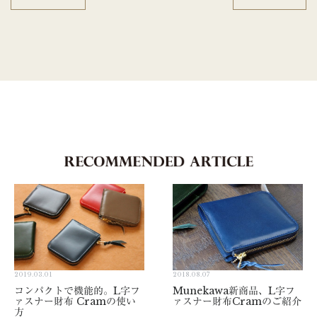
2019.03.01
2018.08.07
コンパクトで機能的。L字フ
Munekawa新商品、L字フ
ァスナー財布 Cramの使い
ァスナー財布Cramのご紹介
方