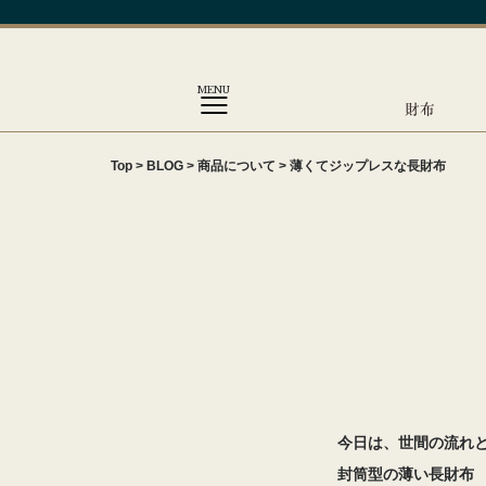
MENU
財布
Top
>
BLOG
>
商品について
>
薄くてジップレスな長財布
今日は、世間の流れ
封筒型の薄い長財布