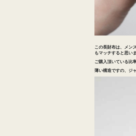
この長財布は、メン
もマッチすると思い
ご購入頂いている比
薄い構造ですの、ジ