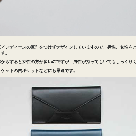
ズ／レディースの区別をつけずデザインしていますので、男性、女性を
ます。
率からすると女性の方が多いのですが、男性が持ってもいてもしっくり
ャケットの内ポケットなどにも最適です。