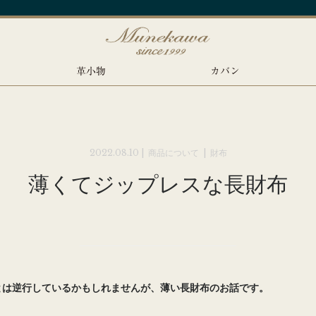
革小物
カバン
2022.08.10 |
商品について
|
財布
薄くてジップレスな長財布
とは逆行しているかもしれませんが、薄い長財布のお話です。