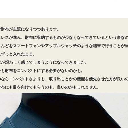
な財布が主流になりつつあります。
ュレスが進み、財布に収納するものが少なくなってきているという事な
とんどをスマートフォンやアップルウォッチのような端末で行うことが
にずっと入れたまま。
体が煩わしく感じてしまうようになってきました。
そも財布をコンパクトにする必要がないのかも。
のならコンパクトさよりも、取り出しとかの機能を優先させた方が良い
財布にも目を向けてもらうのも、良いのかもしれません。