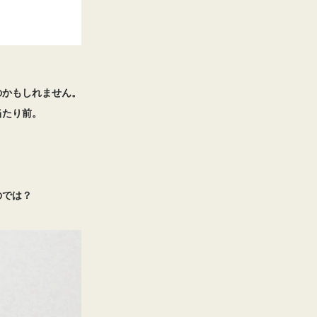
のかもしれません。
当たり前。
のでは？