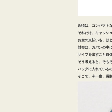
近頃は、コンパクト
それだけ、キャッシ
お金の支払いも、ほ
財布は、カバンの中
サイフを出すこと自
そう考えると、そも
バッグに入れている
そこで、今一度、長