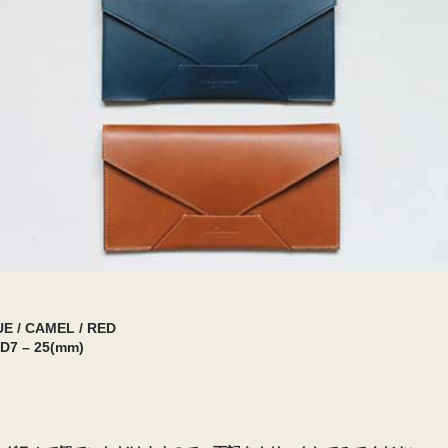
E / CAMEL / RED
 D7 – 25(mm)