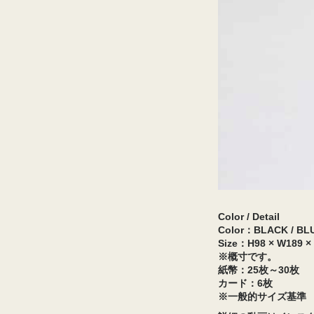
Color / Detail
Color：BLACK / BLU
Size：H98 × W189 ×
※概寸です。
紙幣：25枚～30枚
カード：6枚
※一般的サイズ基準