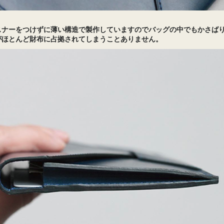
スナーをつけずに薄い構造で製作していますのでバッグの中でもかさば
がほとんど財布に占拠されてしまうことありません。