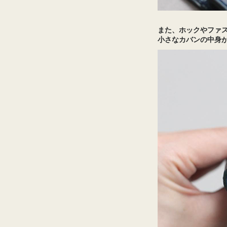
また、ホックやファ
小さなカバンの中身