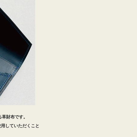
る革財布です。
使用していただくこと