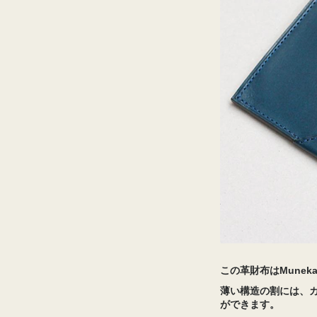
この革財布はMune
薄い構造の割には、
ができます。