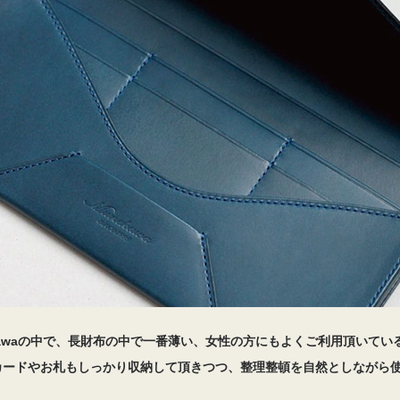
kawaの中で、長財布の中で一番薄い、女性の方にもよくご利用頂いてい
カードやお札もしっかり収納して頂きつつ、整理整頓を自然としながら