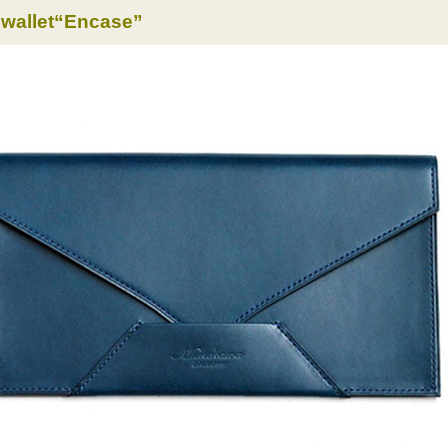
 wallet“Encase”