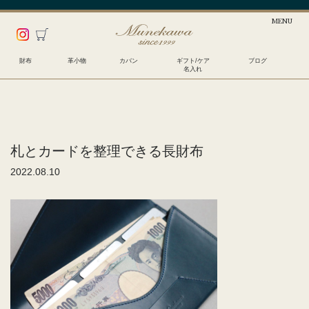
財布
革小物
カバン
ギフト/ケア
ブログ
名入れ
札とカードを整理できる長財布
2022.08.10