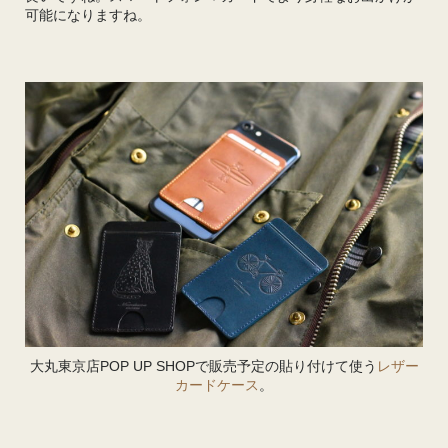
可能になりますね。
大丸東京店POP UP SHOPで販売予定の貼り付けて使う
レザー
カードケース
。