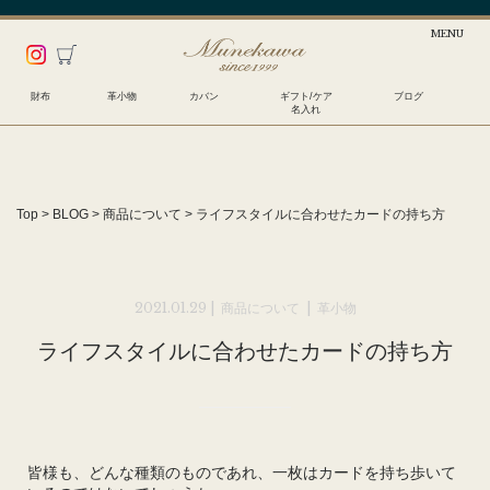
財布
革小物
カバン
ギフト/ケア
ブログ
名入れ
Top
>
BLOG
>
商品について
>
ライフスタイルに合わせたカードの持ち方
2021.01.29 |
商品について
|
革小物
ライフスタイルに合わせたカードの持ち方
皆様も、どんな種類のものであれ、一枚はカードを持ち歩いて