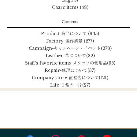
Caare items (48)
Contents
Product
-商品について
(935)
Factory
-製作風景
(277)
Campaign
-キャンペーン・イベント
(278)
Leather
-革について
(82)
Staff's favorite items
-スタッフの愛用品
(35)
Repair
-修理について
(37)
Company store
-直営店について
(121)
Life
-日常の一片
(27)