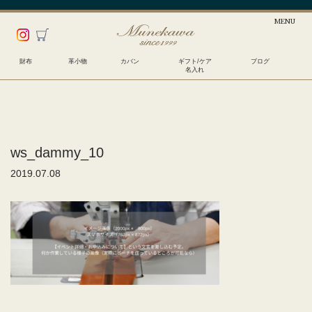
財布
革小物
カバン
ギフト/ケア
ブログ
名入れ
ws_dammy_10
2019.07.08