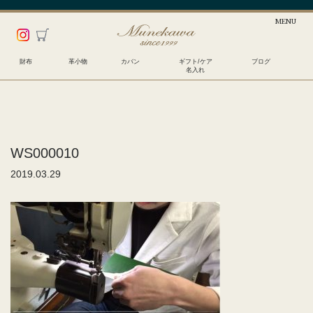
財布
革小物
カバン
ギフト/ケア
ブログ
名入れ
WS000010
2019.03.29