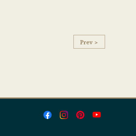
Prev ＞