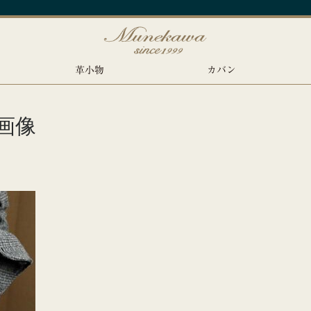
革小物
カバン
画像