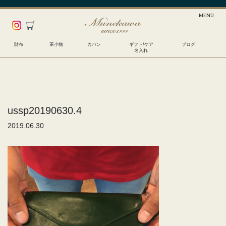
財布
革小物
カバン
ギフト/ケア
ブログ
名入れ
ussp20190630.4
2019.06.30