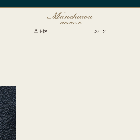
革小物
カバン