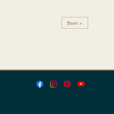
Prev ＞