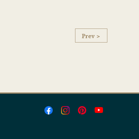
Prev ＞