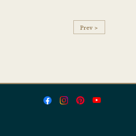
Prev ＞