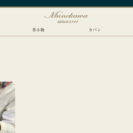
革小物
カバン