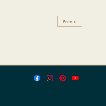
Prev ＞