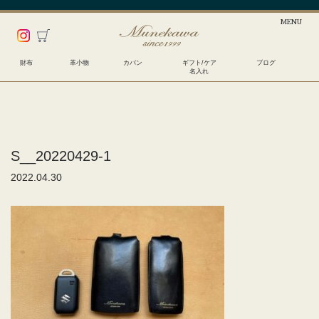
財布
革小物
カバン
ギフト/ケア
ブログ
名入れ
S__20220429-1
2022.04.30