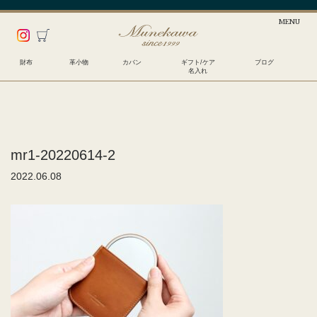
財布
革小物
カバン
ギフト/ケア
ブログ
名入れ
mr1-20220614-2
2022.06.08