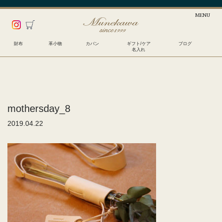
財布
革小物
カバン
ギフト/ケア
ブログ
名入れ
mothersday_8
2019.04.22