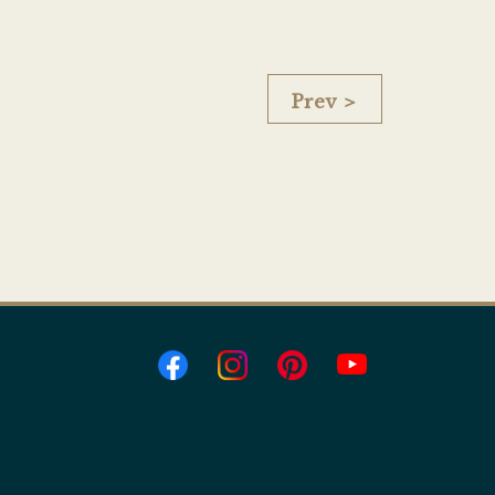
Prev ＞