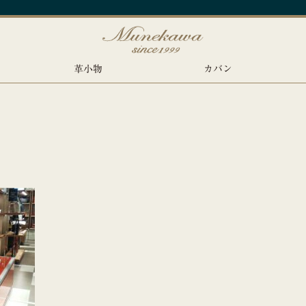
革小物
カバン