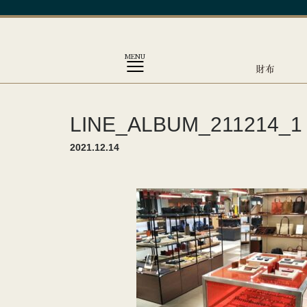
MENU
財布
LINE_ALBUM_211214_1
2021.12.14