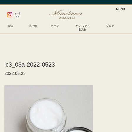
財布
革小物
カバン
ギフト/ケア
ブログ
名入れ
lc3_03a-2022-0523
2022.05.23