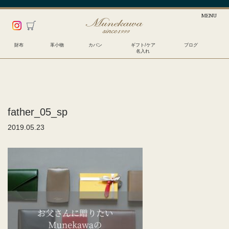
財布
革小物
カバン
ギフト/ケア
ブログ
名入れ
father_05_sp
2019.05.23