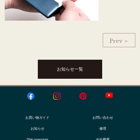
Prev ＞
お知らせ一覧
お買い物ガイド
お問い合わせ
お知らせ
修理
Ship overseas
会社概要