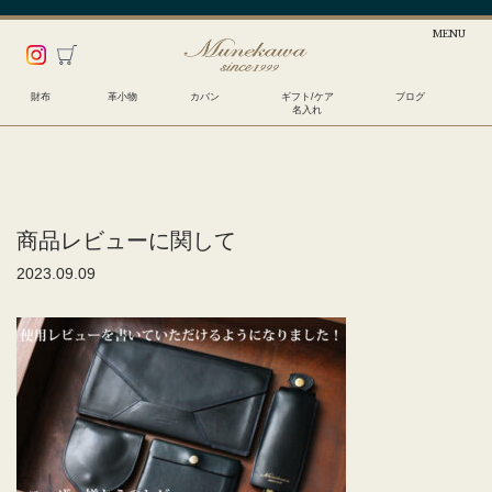
財布
革小物
カバン
ギフト/ケア
ブログ
名入れ
商品レビューに関して
2023.09.09