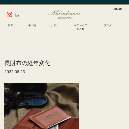
財布
革小物
カバン
ギフト/ケア
ブログ
名入れ
長財布の経年変化
2022.08.23