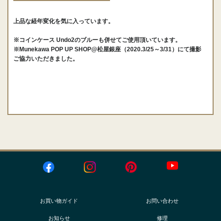
上品な経年変化を気に入っています。
※コインケース Undo2のブルーも併せてご使用頂いています。
※Munekawa POP UP SHOP@松屋銀座（2020.3/25～3/31）にて撮影
ご協力いただきました。
お買い物ガイド
お問い合わせ
お知らせ
修理