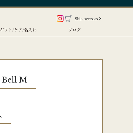
Ship overseas
ギフト/ケア/名入れ
ブログ
ell M
s