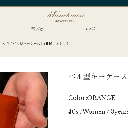
革小物
カバン
 女性 / ベル型キーケース Bell M オレンジ
ベル型キーケース B
Color:ORANGE
40s /Women / 3year