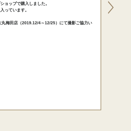
プショップで購入しました。
に入っています。
P@大丸梅田店（2019.12/4～12/25）にて撮影ご協力い