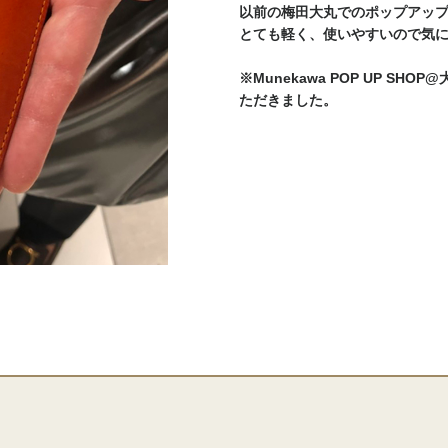
以前の梅田大丸でのポップアッ
とても軽く、使いやすいので気
※Munekawa POP UP SHO
ただきました。