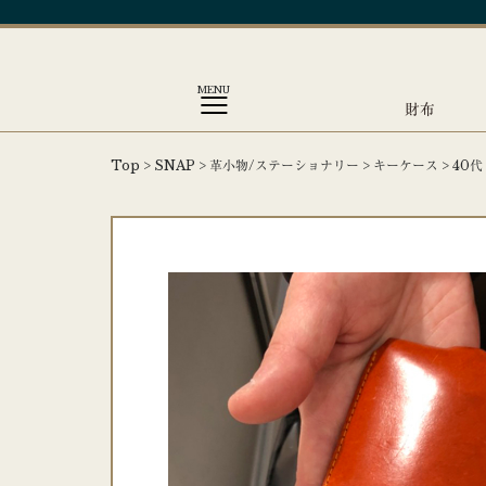
MENU
財布
Top
>
SNAP
>
革小物/ステーショナリー
>
キーケース
>
40代