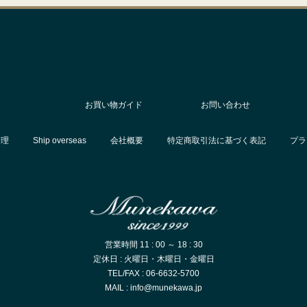
お買い物ガイド
お問い合わせ
修理
Ship overseas
会社概要
特定商取引法に基づく表記
プラ
営業時間 11 : 00 ～ 18 : 30
定休日 : 火曜日・木曜日・金曜日
TEL/FAX : 06-6632-5700
MAIL : info@munekawa.jp