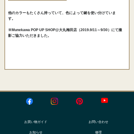
他のカラーもたくさん持っていて、色によって鍵を使い分けていま
す。
※Munekawa POP UP SHOP@大丸梅田店（2019.9/11～9/30）にて撮
影ご協力いただきました。
お買い物ガイド
お問い合わせ
お知らせ
修理