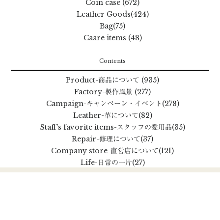
Coin case (672)
Leather Goods(424)
Bag(75)
Caare items (48)
Contents
Product
-商品について
(935)
Factory
-製作風景
(277)
Campaign
-キャンペーン・イベント
(278)
Leather
-革について
(82)
Staff's favorite items
-スタッフの愛用品
(35)
Repair
-修理について
(37)
Company store
-直営店について
(121)
Life
-日常の一片
(27)