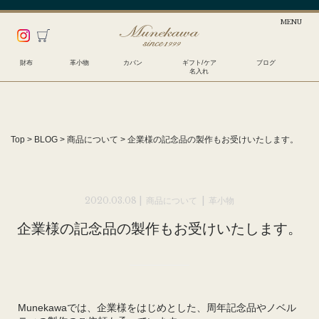
財布
革小物
カバン
ギフト/ケア
ブログ
名入れ
Top
>
BLOG
>
商品について
>
企業様の記念品の製作もお受けいたします。
2020.03.08 |
商品について
|
革小物
企業様の記念品の製作もお受けいたします。
Munekawaでは、企業様をはじめとした、周年記念品やノベル