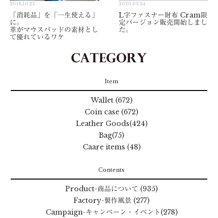
2018.10.23
2020.03.24
「消耗品」を「一生使える」
L字ファスナー財布 Cram限
に。
定バージョン販売開始しまし
革がマウスパッドの素材とし
た。
て優れているワケ
Item
Wallet (672)
Coin case (672)
Leather Goods(424)
Bag(75)
Caare items (48)
Contents
Product
-商品について
(935)
Factory
-製作風景
(277)
Campaign
-キャンペーン・イベント
(278)