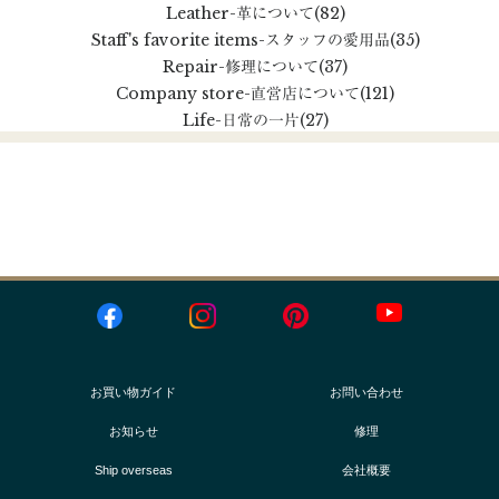
Leather
-革について
(82)
Staff's favorite items
-スタッフの愛用品
(35)
Repair
-修理について
(37)
Company store
-直営店について
(121)
Life
-日常の一片
(27)
お買い物ガイド
お問い合わせ
お知らせ
修理
Ship overseas
会社概要