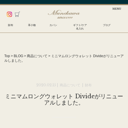
財布
革小物
カバン
ギフト/ケア
ブログ
名入れ
Top
>
BLOG
>
商品について
>
ミニマムロングウォレット Divideがリニューア
ルしました。
2020.02.15 |
商品について
|
財布
ミニマムロングウォレット Divideがリニュー
アルしました。