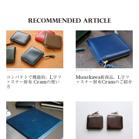
2019.03.01
2018.08.07
コンパクトで機能的。L字フ
Munekawa新商品、L字フ
ァスナー財布 Cramの使い
ァスナー財布Cramのご紹介
方