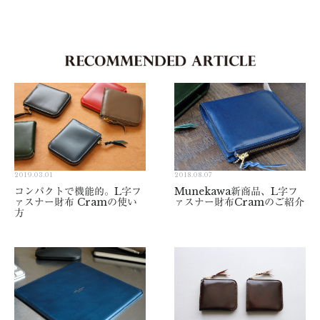
2019.03.01
2018.08.07
コンパクトで機能的。L字フ
Munekawa新商品、L字フ
ァスナー財布 Cramの使い
ァスナー財布Cramのご紹介
方