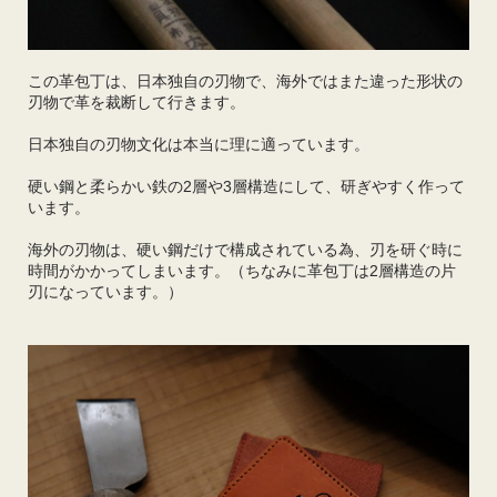
この革包丁は、日本独自の刃物で、海外ではまた違った形状の
刃物で革を裁断して行きます。
日本独自の刃物文化は本当に理に適っています。
硬い鋼と柔らかい鉄の2層や3層構造にして、研ぎやすく作って
います。
海外の刃物は、硬い鋼だけで構成されている為、刃を研ぐ時に
時間がかかってしまいます。（ちなみに革包丁は2層構造の片
刃になっています。）