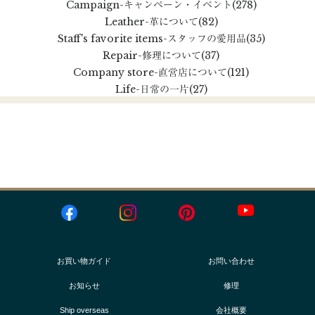
Campaign
-キャンペーン・イベント
(278)
Leather
-革について
(82)
Staff's favorite items
-スタッフの愛用品
(35)
Repair
-修理について
(37)
Company store
-直営店について
(121)
Life
-日常の一片
(27)
お買い物ガイド
お問い合わせ
お知らせ
修理
Ship overseas
会社概要