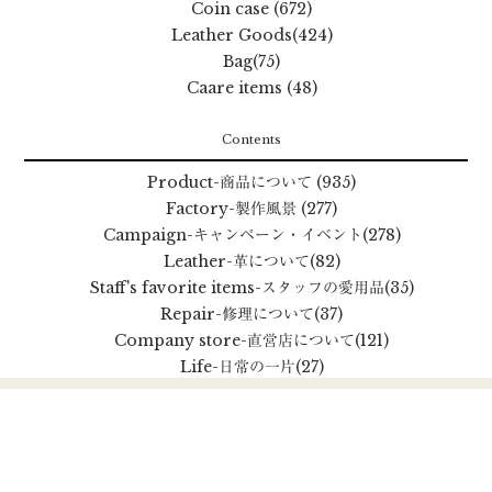
Coin case (672)
Leather Goods(424)
Bag(75)
Caare items (48)
Contents
Product
-商品について
(935)
Factory
-製作風景
(277)
Campaign
-キャンペーン・イベント
(278)
Leather
-革について
(82)
Staff's favorite items
-スタッフの愛用品
(35)
Repair
-修理について
(37)
Company store
-直営店について
(121)
Life
-日常の一片
(27)