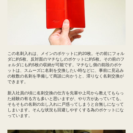
この名刺入れは、メインのポケットに約20枚。その前にフォル
ダに約5枚、反対面のマチなしのポケットに約5枚。その前のフ
ォルダにも約5枚の収納が可能です。マチなし側の前段のポケ
ットは、スムーズに名刺を交換したい時などに、事前に見込み
の枚数の名刺を準備して商談に向かうと、滞りなく名刺交換が
できます。
新入社員の頃に名刺交換の仕方を先輩や上司から教えてもらっ
た経験の有る方も多いと思いますが、やり方があっていても、
そもそもの名刺の出し入れに戸惑ってしまうと台無しになって
しまいます。そんな状況も回避しやすくする為のポケットにな
っています。