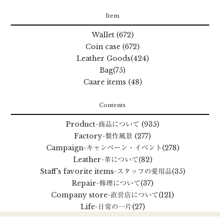
Item
Wallet (672)
Coin case (672)
Leather Goods(424)
Bag(75)
Caare items (48)
Contents
Product
-商品について
(935)
Factory
-製作風景
(277)
Campaign
-キャンペーン・イベント
(278)
Leather
-革について
(82)
Staff's favorite items
-スタッフの愛用品
(35)
Repair
-修理について
(37)
Company store
-直営店について
(121)
Life
-日常の一片
(27)