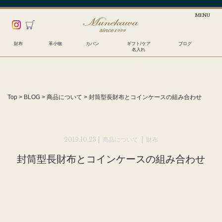
財布
革小物
カバン
ギフト/ケア
ブログ
名入れ
Top
>
BLOG
>
商品について
>
封筒型長財布とコインケースの組み合わせ
2019.10.23 |
商品について
|
財布
封筒型長財布とコインケースの組み合わせ