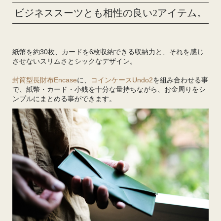
ビジネススーツとも相性の良い2アイテム。
紙幣を約30枚、カードを6枚収納できる収納力と、それを感じ
させないスリムさとシックなデザイン。
封筒型長財布Encase
に、
コインケースUndo2
を組み合わせる事
で、紙幣・カード・小銭を十分な量持ちながら、お金周りをシ
ンプルにまとめる事ができます。