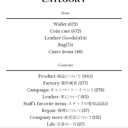
Item
Wallet (672)
Coin case (672)
Leather Goods(424)
Bag(75)
Caare items (48)
Contents
Product
-商品について
(935)
Factory
-製作風景
(277)
Campaign
-キャンペーン・イベント
(278)
Leather
-革について
(82)
Staff's favorite items
-スタッフの愛用品
(35)
Repair
-修理について
(37)
Company store
-直営店について
(121)
Life
-日常の一片
(27)