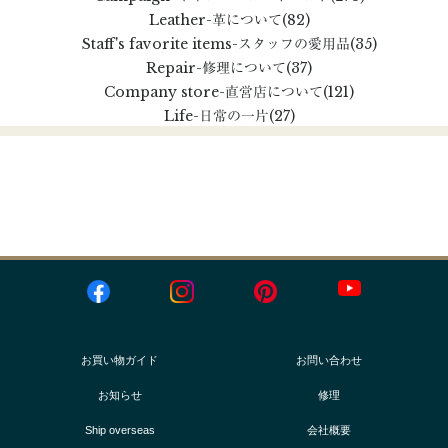
Leather
-革について
(82)
Staff's favorite items
-スタッフの愛用品
(35)
Repair
-修理について
(37)
Company store
-直営店について
(121)
Life
-日常の一片
(27)
お買い物ガイド
お問い合わせ
お知らせ
修理
Ship overseas
会社概要