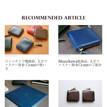
2019.03.01
2018.08.07
コンパクトで機能的。L字フ
Munekawa新商品、L字フ
ァスナー財布 Cramの使い
ァスナー財布Cramのご紹介
方