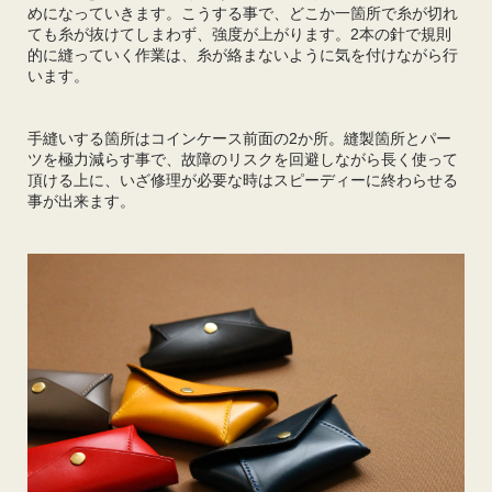
めになっていきます。こうする事で、どこか一箇所で糸が切れ
ても糸が抜けてしまわず、強度が上がります。2本の針で規則
的に縫っていく作業は、糸が絡まないように気を付けながら行
います。
手縫いする箇所はコインケース前面の2か所。縫製箇所とパー
ツを極力減らす事で、故障のリスクを回避しながら長く使って
頂ける上に、いざ修理が必要な時はスピーディーに終わらせる
事が出来ます。