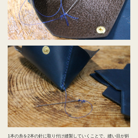
1本の糸を2本の針に取り付け縫製していくことで、縫い目が斜