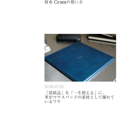
財布 Cramの使い方
2018.10.23
「消耗品」を「一生使える」に。
革がマウスパッドの素材として優れて
いるワケ