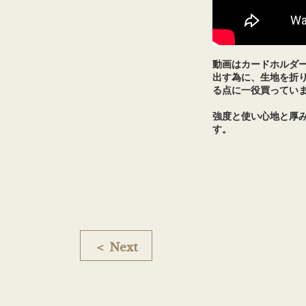
動画はカードホルダ
出す為に、生地を折
る点に一役買ってい
強度と使い心地と厚
す。
＜ Next