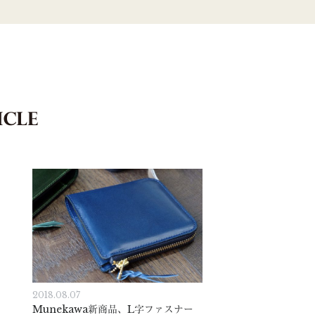
2018.08.07
Munekawa新商品、L字ファスナー