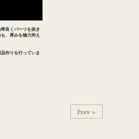
効率良くパーツを抜き
のも、厚みを極力抑え
製品作りを行っていま
Prev ＞