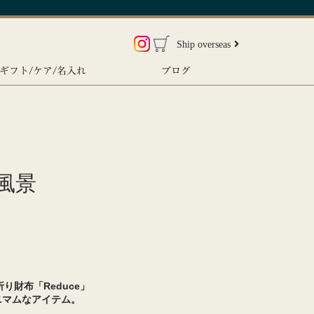
Ship overseas
ギフト/ケア/名入れ
ブログ
風景
り財布「Reduce」
ニマムなアイテム。