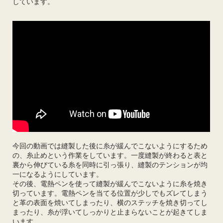
しています。
今回の動画では縫製した後に糸が緩んでこないようにするため
の、糸止めという作業をしています。一度縫製が終わると表と
裏から伸びている糸を同時に引っ張り、縫製のテンションが均
一になるようにしています。
その後、電熱ペンを使って縫製が緩んでこないように糸を焼き
切っています。電熱ペンを当てる位置が少しでもズレてしまう
と革の表面を焼いてしまったり、横のステッチを焼き切ってし
まったり、糸が浮いてしっかりと止まらないことが起きてしま
います。