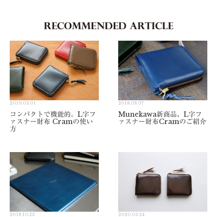
2019.03.01
2018.08.07
コンパクトで機能的。L字フ
Munekawa新商品、L字フ
ァスナー財布 Cramの使い
ァスナー財布Cramのご紹介
方
2018.10.23
2020.03.24