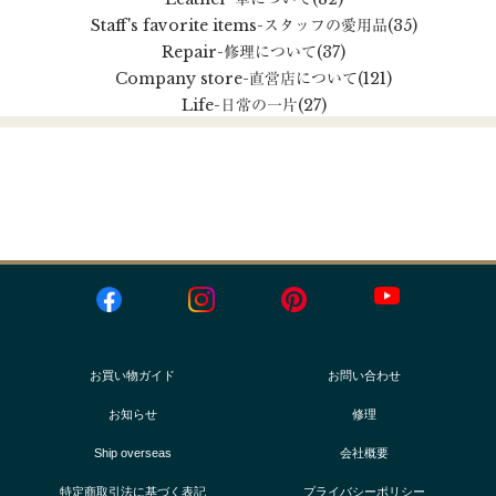
Staff's favorite items
-スタッフの愛用品
(35)
Repair
-修理について
(37)
Company store
-直営店について
(121)
Life
-日常の一片
(27)
お買い物ガイド
お問い合わせ
お知らせ
修理
Ship overseas
会社概要
特定商取引法に基づく表記
プライバシーポリシー