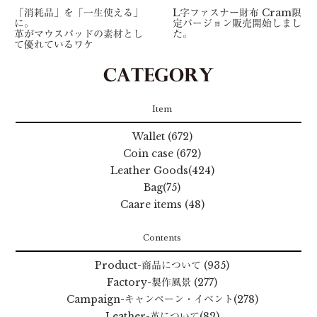
「消耗品」を「一生使える」
L字ファスナー財布 Cram限
に。
定バージョン販売開始しまし
革がマウスパッドの素材とし
た。
て優れているワケ
Item
Wallet (672)
Coin case (672)
Leather Goods(424)
Bag(75)
Caare items (48)
Contents
Product
-商品について
(935)
Factory
-製作風景
(277)
Campaign
-キャンペーン・イベント
(278)
Leather
-革について
(82)