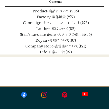
Contents
Product
-商品について
(935)
Factory
-製作風景
(277)
Campaign
-キャンペーン・イベント
(278)
Leather
-革について
(82)
Staff's favorite items
-スタッフの愛用品
(35)
Repair
-修理について
(37)
Company store
-直営店について
(121)
Life
-日常の一片
(27)