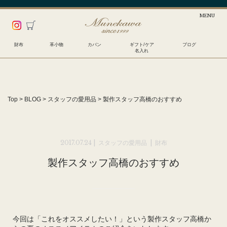
財布
革小物
カバン
ギフト/ケア
ブログ
名入れ
Top
>
BLOG
>
スタッフの愛用品
>
製作スタッフ高橋のおすすめ
2017.07.24 |
スタッフの愛用品
|
財布
製作スタッフ高橋のおすすめ
今回は「これをオススメしたい！」という製作スタッフ高橋か