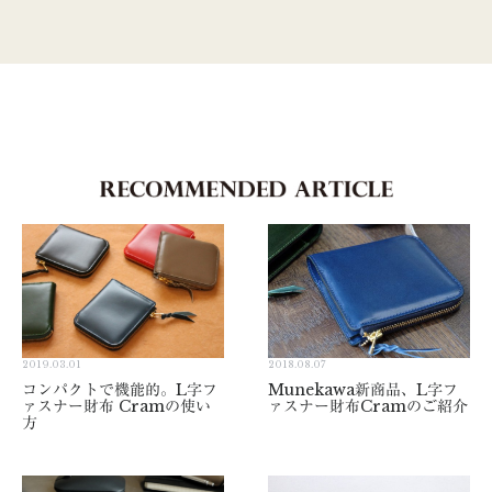
2019.03.01
2018.08.07
コンパクトで機能的。L字フ
Munekawa新商品、L字フ
ァスナー財布 Cramの使い
ァスナー財布Cramのご紹介
方