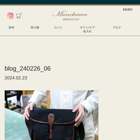
財布
革小物
カバン
ギフト/ケア
ブログ
名入れ
blog_240226_06
2024.02.23