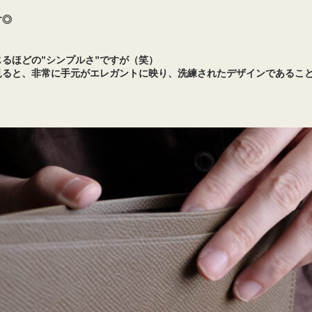
す◎
るほどの”シンプルさ”ですが（笑）
見ると、非常に手元がエレガントに映り、洗練されたデザインであるこ