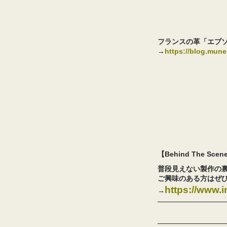
フランスの革「エプソ
→
https://blog.mun
【Behind The Sc
普段見えない製作の
ご興味のある方はぜ
https://www
→