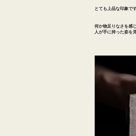
とても上品な印象で
何か物足りなさを感じ
人が手に持った姿を