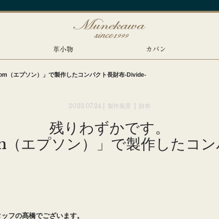
革小物
カバン
om（エプソン）」で製作したコンパクト長財布-Divide-
2023.07.24 |
製作風景
|
財布
残りわずかです。
m（エプソン）」で製作したコンパク
タッフの髙橋でございます。