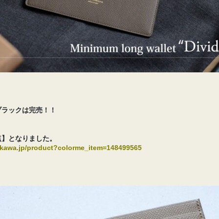
ブラックは完売！！
点】となりました。
ekawa.jp/product?colorme_item=148499565