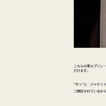
こちらの革エプソン
だけます。
”サッ”と、ジャケッ
ご検討されているか