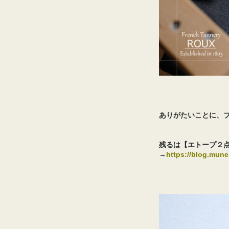
ありがたいことに、
残るは【エトープ２
→
https://blog.mun