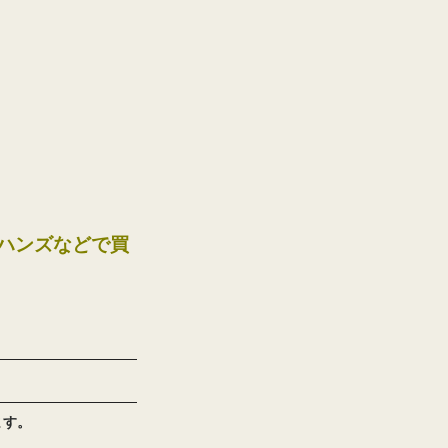
急ハンズなどで買
ます。