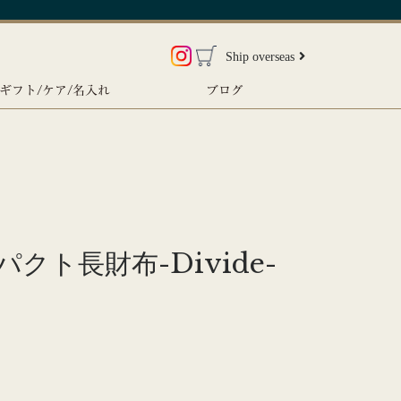
Ship overseas
ギフト/ケア/名入れ
ブログ
ト長財布-Divide-