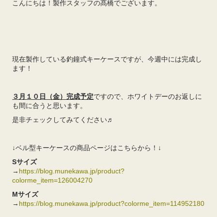
こんにちは！製作スタッフの髙橋でございます。
現在製作している釣鐘式キーケースですが、今週中には完成し
ます！
３月１０日（金）完成予定
ですので、ホワイトデーのお返しに
も間に合うと思います。
是非チェックしてみてください♬
↓ベル型キーケースの商品ページはこちらから！↓
Sサイズ
→
https://blog.munekawa.jp/product?
colorme_item=126004270
Mサイズ
→
https://blog.munekawa.jp/product?colorme_item=114952180