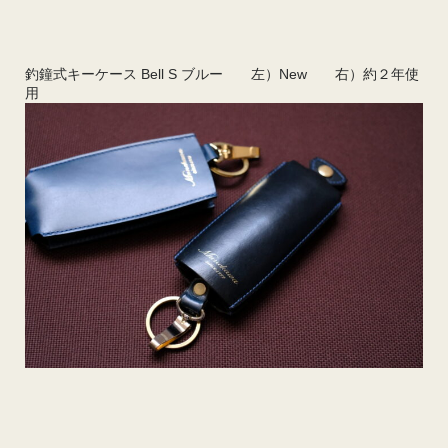
釣鐘式キーケース Bell S ブルー 左）New 右）約２年使
用