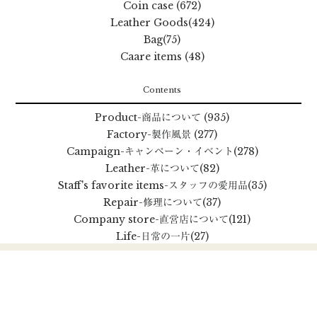
Coin case (672)
Leather Goods(424)
Bag(75)
Caare items (48)
Contents
Product
-商品について
(935)
Factory
-製作風景
(277)
Campaign
-キャンペーン・イベント
(278)
Leather
-革について
(82)
Staff's favorite items
-スタッフの愛用品
(35)
Repair
-修理について
(37)
Company store
-直営店について
(121)
Life
-日常の一片
(27)