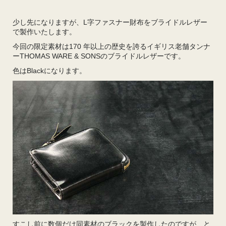
少し先になりますが、L字ファスナー財布をブライドルレザー
で製作いたします。
今回の限定素材は170 年以上の歴史を誇るイギリス老舗タンナ
ーTHOMAS WARE & SONSのブライドルレザーです。
色はBlackになります。
すこし前に数個だけ同素材のブラックを製作したのですが、と