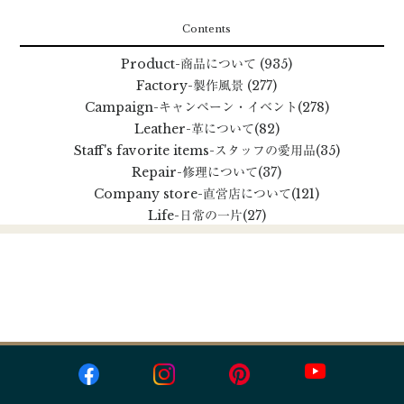
Contents
Product
-商品について
(935)
Factory
-製作風景
(277)
Campaign
-キャンペーン・イベント
(278)
Leather
-革について
(82)
Staff's favorite items
-スタッフの愛用品
(35)
Repair
-修理について
(37)
Company store
-直営店について
(121)
Life
-日常の一片
(27)