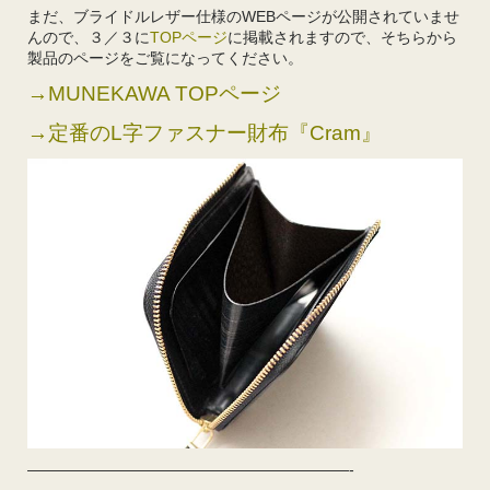
まだ、ブライドルレザー仕様のWEBページが公開されていませ
んので、３／３に
TOPページ
に掲載されますので、そちらから
製品のページをご覧になってください。
→MUNEKAWA TOPページ
→定番のL字ファスナー財布『Cram』
—————————————————————-