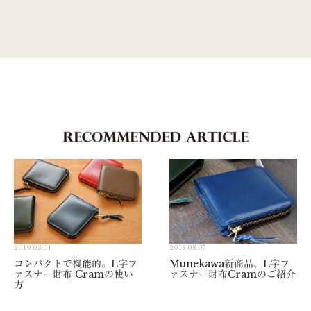
2019.03.01
2018.08.07
コンパクトで機能的。L字フ
Munekawa新商品、L字フ
ァスナー財布 Cramの使い
ァスナー財布Cramのご紹介
方