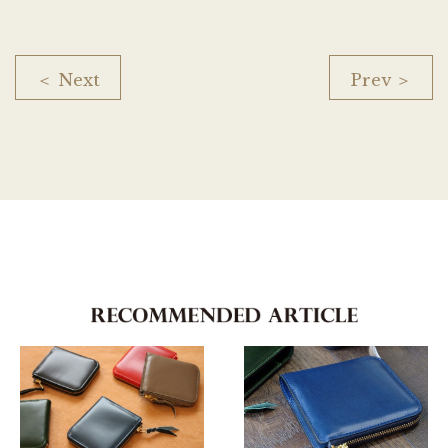
＜ Next
Prev ＞