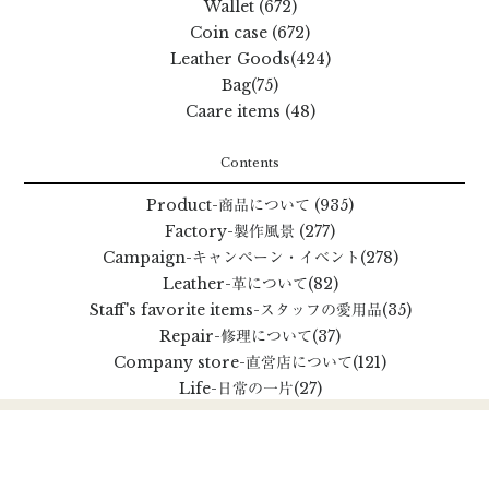
Wallet (672)
Coin case (672)
Leather Goods(424)
Bag(75)
Caare items (48)
Contents
Product
-商品について
(935)
Factory
-製作風景
(277)
Campaign
-キャンペーン・イベント
(278)
Leather
-革について
(82)
Staff's favorite items
-スタッフの愛用品
(35)
Repair
-修理について
(37)
Company store
-直営店について
(121)
Life
-日常の一片
(27)