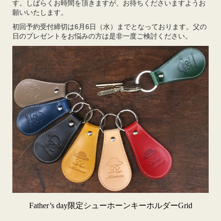
す。しばらくお時間を頂きますが、お待ちくださいますようお
願いいたします。
初回予約受付締切は6月6日（水）までとなっております。父の
日のプレゼントをお悩みの方は是非一度ご検討ください。
Father’s day限定シューホーンキーホルダーGrid