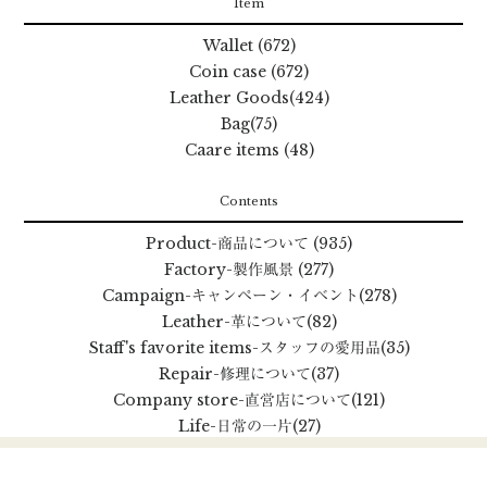
Item
Wallet (672)
Coin case (672)
Leather Goods(424)
Bag(75)
Caare items (48)
Contents
Product
-商品について
(935)
Factory
-製作風景
(277)
Campaign
-キャンペーン・イベント
(278)
Leather
-革について
(82)
Staff's favorite items
-スタッフの愛用品
(35)
Repair
-修理について
(37)
Company store
-直営店について
(121)
Life
-日常の一片
(27)