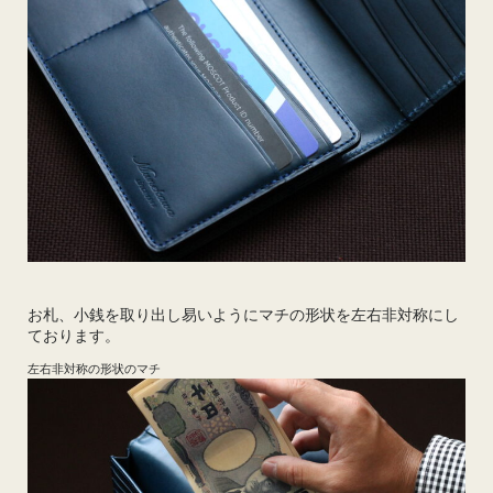
お札、小銭を取り出し易いようにマチの形状を左右非対称にし
ております。
左右非対称の形状のマチ