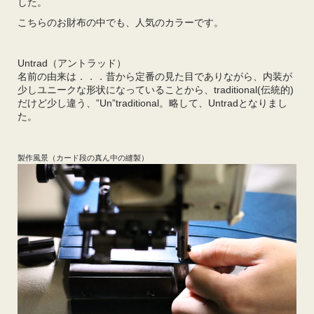
した。
こちらのお財布の中でも、人気のカラーです。
Untrad（アントラッド）
名前の由来は．．．昔から定番の見た目でありながら、内装が
少しユニークな形状になっていることから、traditional(伝統的)
だけど少し違う、”Un”traditional。略して、Untradとなりまし
た。
製作風景（カード段の真ん中の縫製）