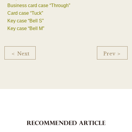
Business card case “Through”
Card case “Tuck”
Key case “Bell S”
Key case “Bell M”
＜ Next
Prev ＞