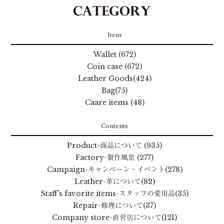
Item
Wallet (672)
Coin case (672)
Leather Goods(424)
Bag(75)
Caare items (48)
Contents
Product
-商品について
(935)
Factory
-製作風景
(277)
Campaign
-キャンペーン・イベント
(278)
Leather
-革について
(82)
Staff's favorite items
-スタッフの愛用品
(35)
Repair
-修理について
(37)
Company store
-直営店について
(121)