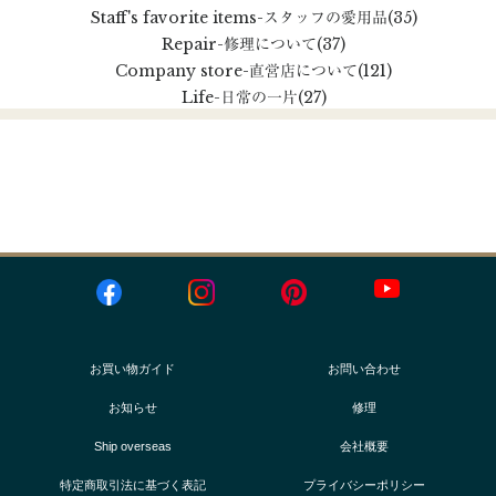
Staff's favorite items
-スタッフの愛用品
(35)
Repair
-修理について
(37)
Company store
-直営店について
(121)
Life
-日常の一片
(27)
お買い物ガイド
お問い合わせ
お知らせ
修理
Ship overseas
会社概要
特定商取引法に基づく表記
プライバシーポリシー