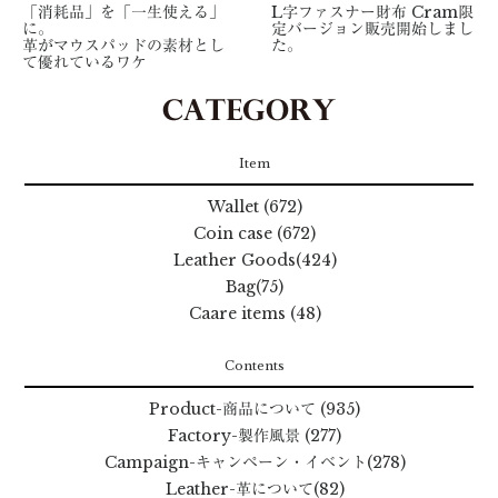
「消耗品」を「一生使える」
L字ファスナー財布 Cram限
に。
定バージョン販売開始しまし
革がマウスパッドの素材とし
た。
て優れているワケ
Item
Wallet (672)
Coin case (672)
Leather Goods(424)
Bag(75)
Caare items (48)
Contents
Product
-商品について
(935)
Factory
-製作風景
(277)
Campaign
-キャンペーン・イベント
(278)
Leather
-革について
(82)