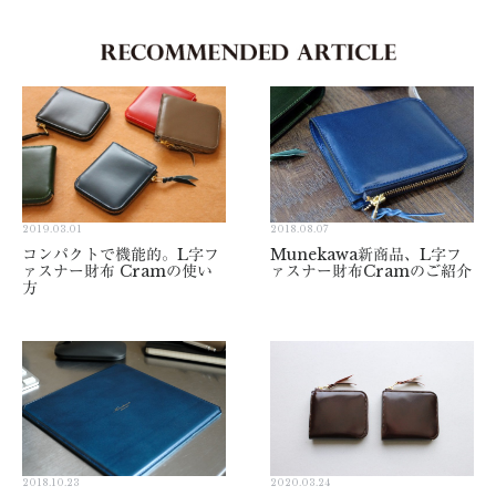
2019.03.01
2018.08.07
コンパクトで機能的。L字フ
Munekawa新商品、L字フ
ァスナー財布 Cramの使い
ァスナー財布Cramのご紹介
方
2018.10.23
2020.03.24