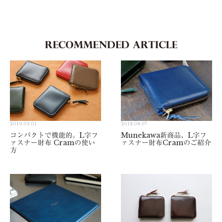
2019.03.01
2018.08.07
コンパクトで機能的。L字フ
Munekawa新商品、L字フ
ァスナー財布 Cramの使い
ァスナー財布Cramのご紹介
方