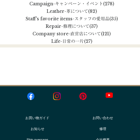
Campaign
-キャンペーン・イベント
(278)
Leather
-革について
(82)
Staff's favorite items
-スタッフの愛用品
(35)
Repair
-修理について
(37)
Company store
-直営店について
(121)
Life
-日常の一片
(27)
お買い物ガイド
お問い合わせ
お知らせ
修理
Ship overseas
会社概要