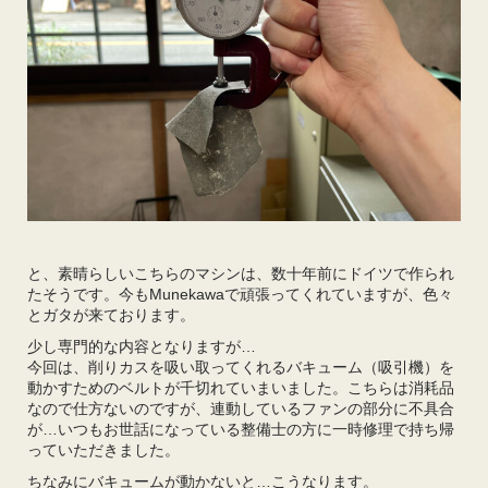
と、素晴らしいこちらのマシンは、数十年前にドイツで作られ
たそうです。今もMunekawaで頑張ってくれていますが、色々
とガタが来ております。
少し専門的な内容となりますが…
今回は、削りカスを吸い取ってくれるバキューム（吸引機）を
動かすためのベルトが千切れていまいました。こちらは消耗品
なので仕方ないのですが、連動しているファンの部分に不具合
が…いつもお世話になっている整備士の方に一時修理で持ち帰
っていただきました。
ちなみにバキュームが動かないと…こうなります。