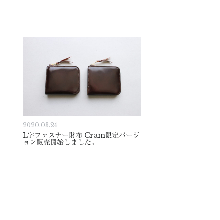
2020.03.24
L字ファスナー財布 Cram限定バージ
ョン販売開始しました。