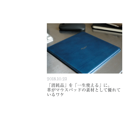
2018.10.23
「消耗品」を「一生使える」に。
革がマウスパッドの素材として優れて
いるワケ