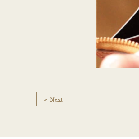
＜ Next