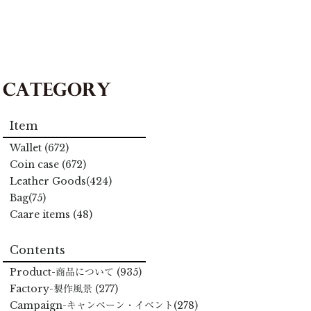
Item
Wallet (672)
Coin case (672)
Leather Goods(424)
Bag(75)
Caare items (48)
Contents
Product
-商品について
(935)
Factory
-製作風景
(277)
Campaign
-キャンペーン・イベント
(278)