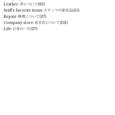
Leather
-革について
(82)
Staff's favorite items
-スタッフの愛用品
(35)
Repair
-修理について
(37)
Company store
-直営店について
(121)
Life
-日常の一片
(27)