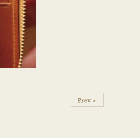
Prev ＞