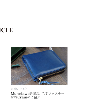
2018.08.07
Munekawa新商品、L字ファスナー
財布Cramのご紹介