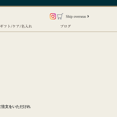
Ship overseas
ギフト/ケア/名入れ
ブログ
。
ご注文をいただけれ