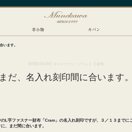
革小物
カバン
合います。
2022.03.09 |
キャンペーン・イベント
|
財布
まだ、名入れ刻印間に合います
のL字ファスナー財布「Cram」の名入れ刻印ですが、３／１３までに
けに、まだ間に合います。