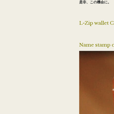
是非、この機会に。
L-Zip wallet 
Name stamp 