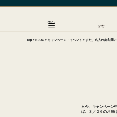
MENU
財布
Top
>
BLOG
>
キャンペーン・イベント
>
まだ、名入れ刻印間に
只今、キャンペーン中
ば、３／２６のお届