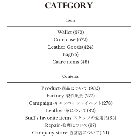
Item
Wallet (672)
Coin case (672)
Leather Goods(424)
Bag(75)
Caare items (48)
Contents
Product
-商品について
(935)
Factory
-製作風景
(277)
Campaign
-キャンペーン・イベント
(278)
Leather
-革について
(82)
Staff's favorite items
-スタッフの愛用品
(35)
Repair
-修理について
(37)
Company store
-直営店について
(121)