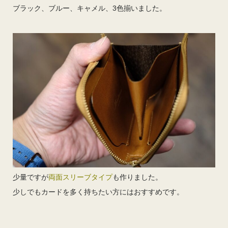
ブラック、ブルー、キャメル、3色揃いました。
少量ですが
両面スリーブタイプ
も作りました。
少しでもカードを多く持ちたい方にはおすすめです。