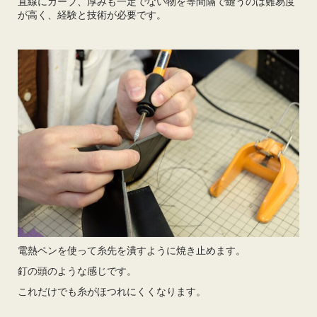
直線にカーブ、厚みも一定でない物を等間隔で縫うのは難易度
が高く、経験と技術が必要です。
電熱ペンを使って糸先を潰すように焼き止めます。
釘の頭のような感じです。
これだけでも糸がほつれにくくなります。