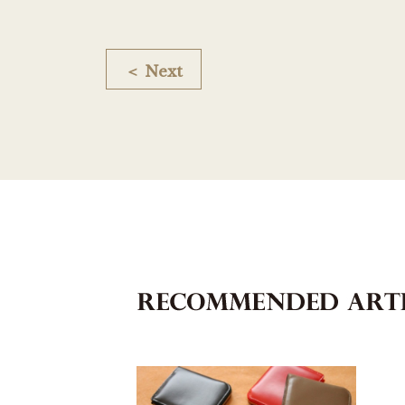
＜ Next