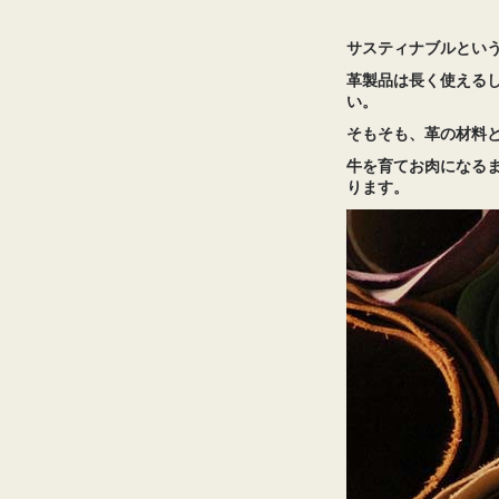
サスティナブルとい
革製品は長く使える
い。
そもそも、革の材料
牛を育てお肉になる
ります。