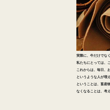
実際に、牛だけでな
私たちにとっては、
これからは、毎日、
というような人が増
ということは、畜産
なくなることは、考