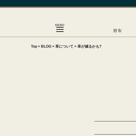
MENU
財布
Top
>
BLOG
>
革について
>
革が減るかも?