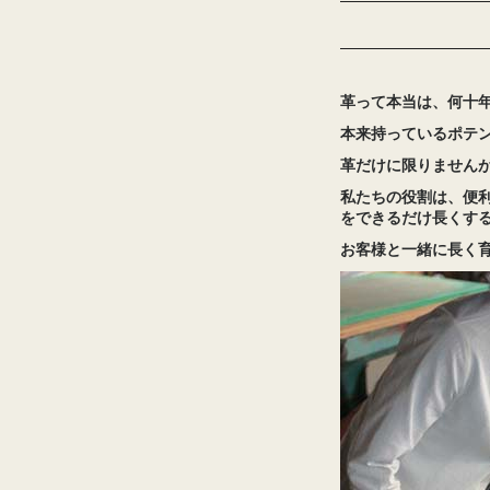
革って本当は、何十
本来持っているポテ
革だけに限りません
私たちの役割は、便
をできるだけ長くす
お客様と一緒に長く