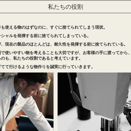
私たちの役割
年も使える物のはずなのに、すぐに捨てられてしまう現状。
ンシャルを発揮する前に捨てられてしまっている。
が、現在の製品のほとんどは、耐久性を発揮する前に捨てられている。
利で使いやすい物を考えることも大切ですが、お客様の手に渡ってから
るのも、私たちの役割であると考えています。
育てて行けるような物作りを誠実に行っていきます。