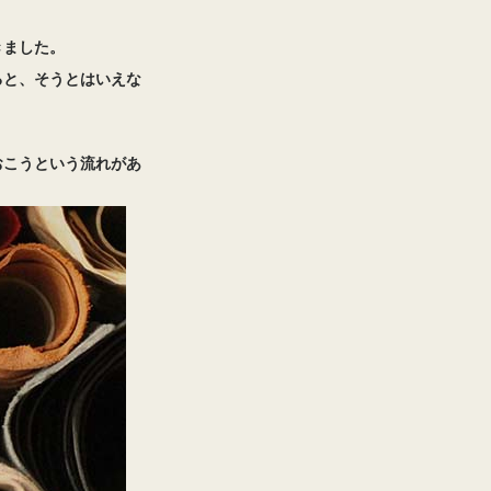
きました。
ると、そうとはいえな
おこうという流れがあ