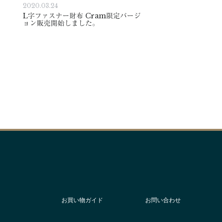
2020.03.24
L字ファスナー財布 Cram限定バージ
ョン販売開始しました。
お買い物ガイド
お問い合わせ