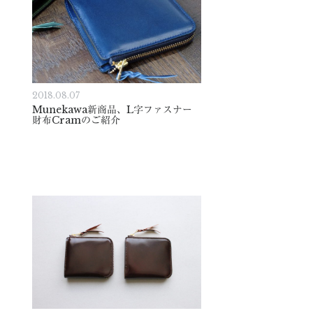
2018.08.07
Munekawa新商品、L字ファスナー
財布Cramのご紹介