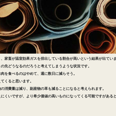
く、家畜が温室効果ガスを排出している割合が高いという結果が出てい
この先どうなるのだろうと考えてしまうような状況です。
お肉を食べるのはやめて、週に数日に減らそう。
えてくると思います。
物の消費量は減り、副産物の革も減ることになると考えられます。
えにくいですが、より希少価値の高いものになってくる可能ですがある