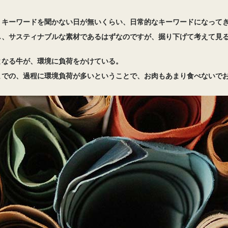
うキーワードを聞かない日が無いくらい、日常的なキーワードになって
し、サスティナブルな素材であるはずなのですが、掘り下げて考えて見
となる牛が、環境に負荷をかけている。
までの、過程に環境負荷が多いということで、お肉もあまり食べないで