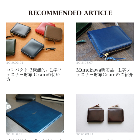
2019.03.01
2018.08.07
コンパクトで機能的。L字フ
Munekawa新商品、L字フ
ァスナー財布 Cramの使い
ァスナー財布Cramのご紹介
方
2018.10.23
2020.03.24