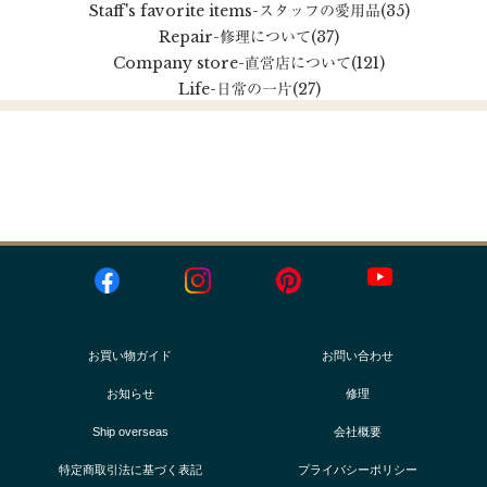
Staff's favorite items
-スタッフの愛用品
(35)
Repair
-修理について
(37)
Company store
-直営店について
(121)
Life
-日常の一片
(27)
お買い物ガイド
お問い合わせ
お知らせ
修理
Ship overseas
会社概要
特定商取引法に基づく表記
プライバシーポリシー