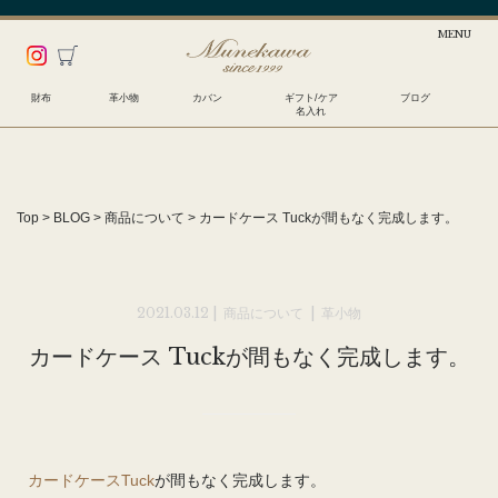
財布
革小物
カバン
ギフト/ケア
ブログ
名入れ
Top
>
BLOG
>
商品について
>
カードケース Tuckが間もなく完成します。
2021.03.12 |
商品について
|
革小物
カードケース Tuckが間もなく完成します。
カードケースTuck
が間もなく完成します。