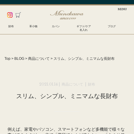
財布
革小物
カバン
ギフト/ケア
ブログ
名入れ
Top
>
BLOG
>
商品について
>
スリム、シンプル、ミニマムな長財布
2021.01.14 |
商品について
|
財布
スリム、シンプル、ミニマムな長財布
例えば、家電やパソコン、スマートフォンなど多機能で様々な