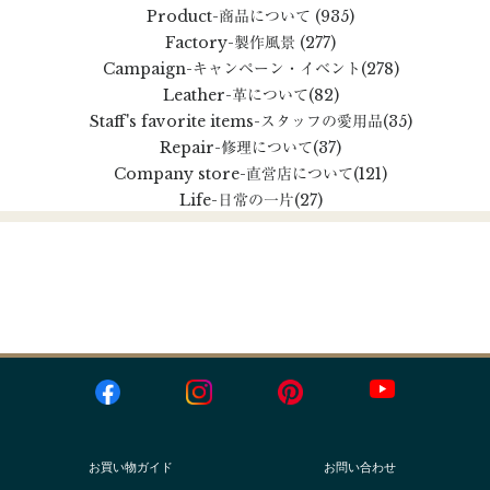
Product
-商品について
(935)
Factory
-製作風景
(277)
Campaign
-キャンペーン・イベント
(278)
Leather
-革について
(82)
Staff's favorite items
-スタッフの愛用品
(35)
Repair
-修理について
(37)
Company store
-直営店について
(121)
Life
-日常の一片
(27)
お買い物ガイド
お問い合わせ