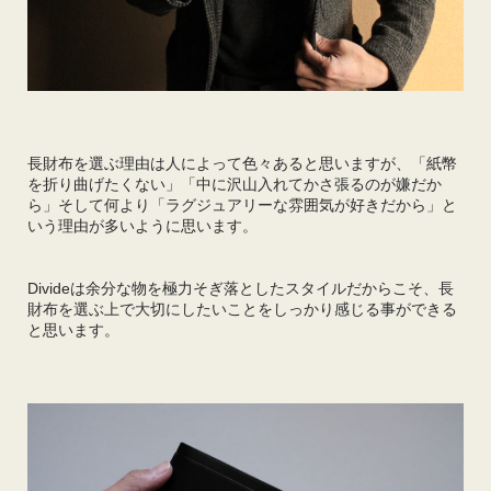
長財布を選ぶ理由は人によって色々あると思いますが、「紙幣
を折り曲げたくない」「中に沢山入れてかさ張るのが嫌だか
ら」そして何より「ラグジュアリーな雰囲気が好きだから」と
いう理由が多いように思います。
Divideは余分な物を極力そぎ落としたスタイルだからこそ、長
財布を選ぶ上で大切にしたいことをしっかり感じる事ができる
と思います。