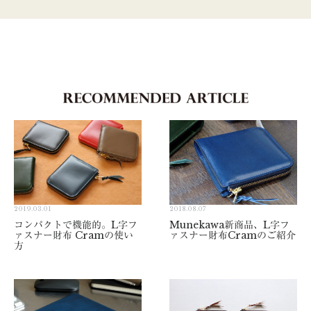
2019.03.01
2018.08.07
コンパクトで機能的。L字フ
Munekawa新商品、L字フ
ァスナー財布 Cramの使い
ァスナー財布Cramのご紹介
方