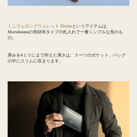
ミニマムロングウォレット Divide
というアイテムは、
Munekawaの長財布タイプの札入れで一番シンプルな形のも
の。
厚みを4ミリにまで抑えた薄さは、スーツのポケット、バッグ
の中にスリムに収まります。